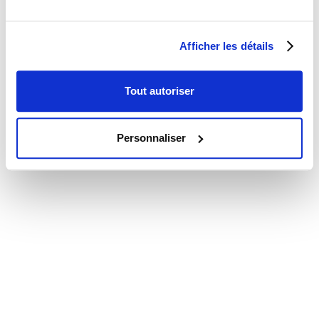
Password
Afficher les détails
Tout autoriser
Don't have an account?
Sign Up
Personnaliser