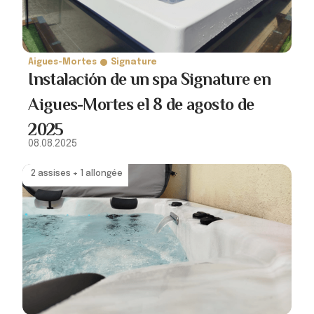
Aigues-Mortes
Signature
Instalación de un spa Signature en
Aigues-Mortes el 8 de agosto de
2025
08.08.2025
2 assises + 1 allongée