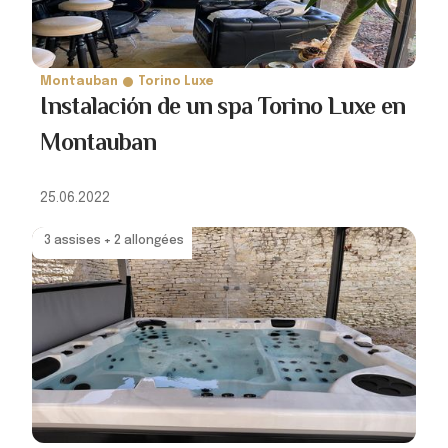
Montauban
Torino Luxe
Instalación de un spa Torino Luxe en
Montauban
25.06.2022
3 assises + 2 allongées