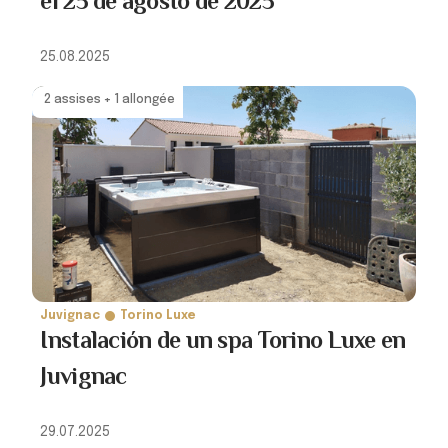
el 25 de agosto de 2025
25.08.2025
2 assises + 1 allongée
Juvignac
Torino Luxe
Instalación de un spa Torino Luxe en
Juvignac
29.07.2025