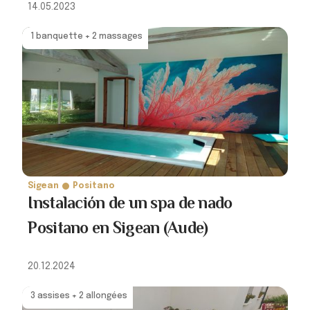
14.05.2023
1 banquette + 2 massages
Sigean
Positano
Instalación de un spa de nado
Positano en Sigean (Aude)
20.12.2024
3 assises + 2 allongées