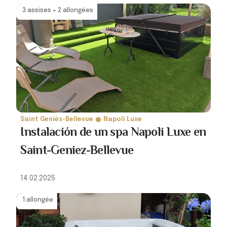
3 assises + 2 allongées
Saint Geniès-Bellevue
Napoli Luxe
Instalación de un spa Napoli Luxe en
Saint-Geniez-Bellevue
14.02.2025
1 allongée