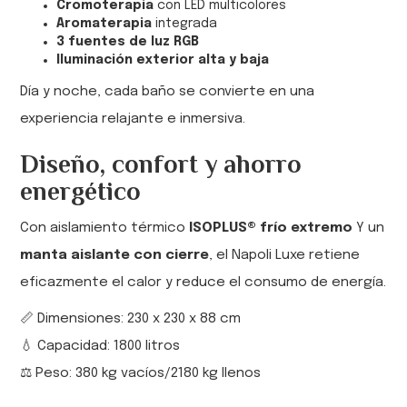
Cromoterapia
con LED multicolores
Aromaterapia
integrada
3 fuentes de luz RGB
Iluminación exterior alta y baja
Día y noche, cada baño se convierte en una
experiencia relajante e inmersiva.
Diseño, confort y ahorro
energético
Con aislamiento térmico
ISOPLUS® frío extremo
Y un
manta aislante con cierre
, el Napoli Luxe retiene
eficazmente el calor y reduce el consumo de energía.
📏 Dimensiones: 230 x 230 x 88 cm
💧 Capacidad: 1800 litros
⚖️ Peso: 380 kg vacíos/2180 kg llenos