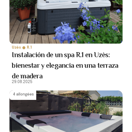
Uzès
R.1
Instalación de un spa R.1 en Uzès:
bienestar y elegancia en una terraza
de madera
29.08.2025
4 allongées