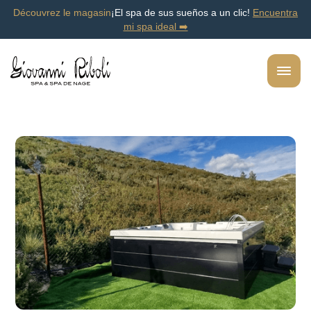
Découvrez le magasin
¡El spa de sus sueños a un clic!
Encuentra
mi spa ideal ➡️