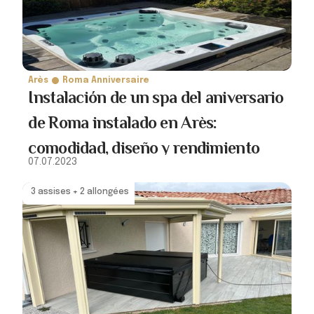
Arès
Roma Anniversaire
Instalación de un spa del aniversario
de Roma instalado en Arès:
comodidad, diseño y rendimiento
07.07.2023
3 assises + 2 allongées