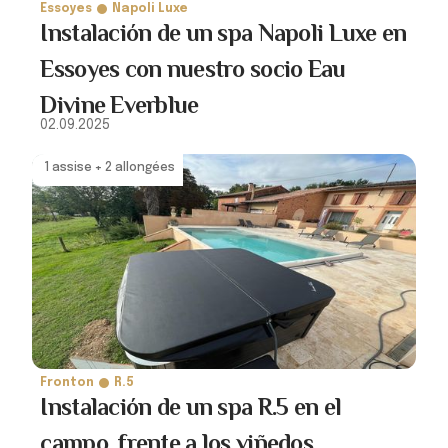
Essoyes
Napoli Luxe
Instalación de un spa Napoli Luxe en
Essoyes con nuestro socio Eau
Divine Everblue
02.09.2025
1 assise + 2 allongées
Fronton
R.5
Instalación de un spa R.5 en el
campo, frente a los viñedos