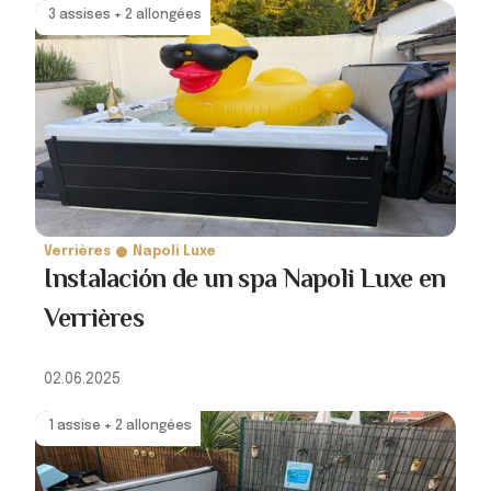
3 assises + 2 allongées
Verrières
Napoli Luxe
Instalación de un spa Napoli Luxe en
Verrières
02.06.2025
1 assise + 2 allongées