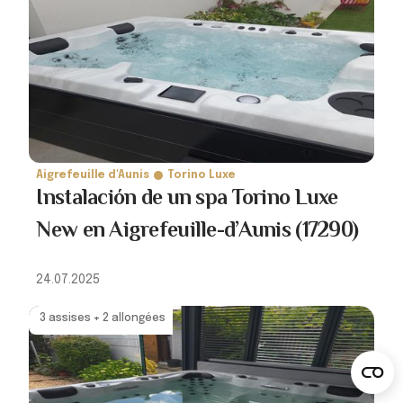
Aigrefeuille d'Aunis
Torino Luxe
Instalación de un spa Torino Luxe
New en Aigrefeuille-d’Aunis (17290)
24.07.2025
3 assises + 2 allongées