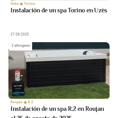
Uzès
Torino
Instalación de un spa Torino en Uzès
27.08.2025
2 allongées
Roujan
R.2
Instalación de un spa R.2 en Roujan