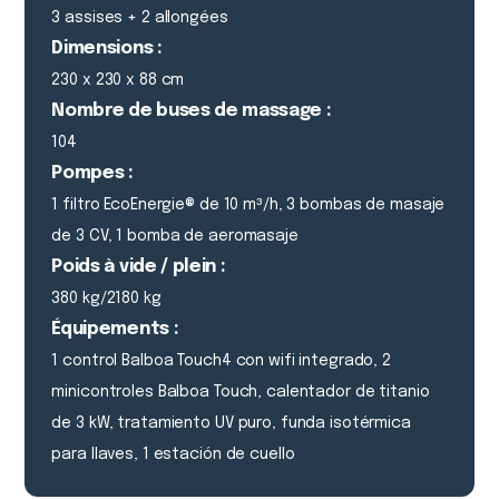
3 assises + 2 allongées
Dimensions :
230 x 230 x 88 cm
Nombre de buses de massage :
104
Pompes :
1 filtro EcoEnergie® de 10 m³/h, 3 bombas de masaje
de 3 CV, 1 bomba de aeromasaje
Poids à vide / plein :
380 kg/2180 kg
Équipements :
1 control Balboa Touch4 con wifi integrado, 2
minicontroles Balboa Touch, calentador de titanio
de 3 kW, tratamiento UV puro, funda isotérmica
para llaves, 1 estación de cuello