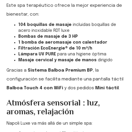
Este spa terapéutico ofrece la mejor experiencia de
bienestar, con:
104 boquillas de masaje
incluidas boquillas de
acero inoxidable RDT luxe
Bombas de masaje de 3 HP
1 bomba de aeromasaje con calentador
Filtración EcoEnergie® de 10 m³/h
Lámpara UV PURE
para una higiene óptima
Masaje cervical y masaje de manos
dirigido
Gracias a
Sistema Balboa Premium BP
, la
configuración se facilita mediante una pantalla táctil
Balboa Touch 4 con WiFi
y dos pedidos
Mini táctil
.
Atmósfera sensorial : luz,
aromas, relajación
Napoli Luxe va más allá de un simple spa: