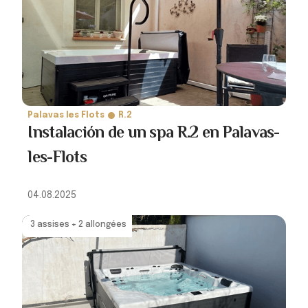
Palavas les Flots
R.2
Instalación de un spa R.2 en Palavas-
les-Flots
04.08.2025
3 assises + 2 allongées