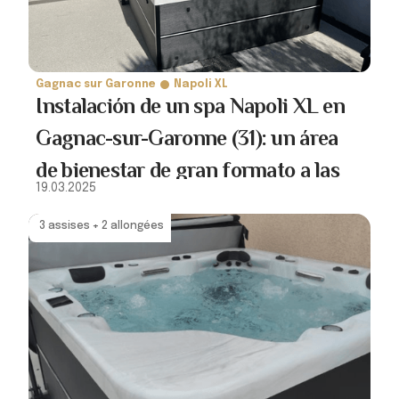
Gagnac sur Garonne
Napoli XL
Instalación de un spa Napoli XL en
Gagnac-sur-Garonne (31): un área
de bienestar de gran formato a las
19.03.2025
puertas de Toulouse
3 assises + 2 allongées