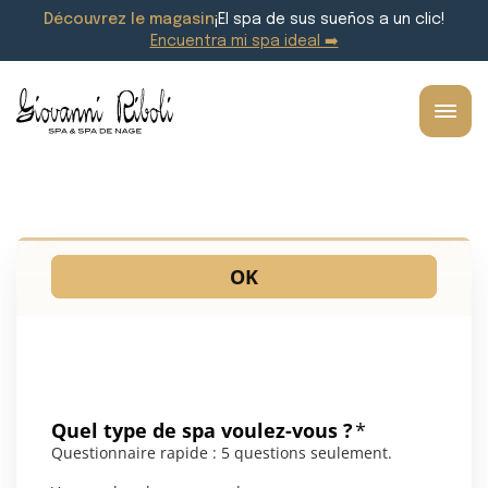
Découvrez le magasin
¡El spa de sus sueños a un clic!
Encuentra mi spa ideal ➡️