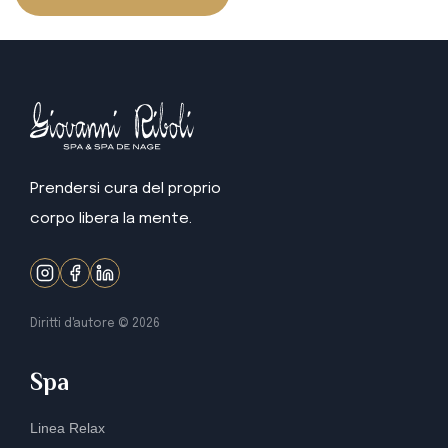
Prendersi cura del proprio
corpo libera la mente.
Diritti d'autore ©
2026
Spa
Linea Relax