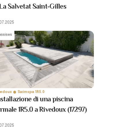
La Salvetat Saint-Gilles
.07.2025
assises
vedoux
Swimspa 1R5.0
nstallazione di una piscina
ermale 1R5.0 a Rivedoux (17297)
.07.2025