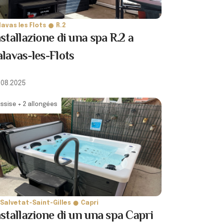
lavas les Flots
R.2
stallazione di una spa R.2 a
alavas-les-Flots
.08.2025
assise + 2 allongées
 Salvetat-Saint-Gilles
Capri
nstallazione di un una spa Capri