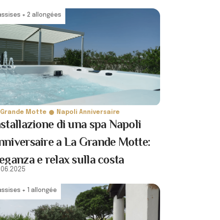
assises + 2 allongées
 Grande Motte
Napoli Anniversaire
nstallazione di una spa Napoli
nniversaire a La Grande Motte:
leganza e relax sulla costa
.06.2025
editerranea
assises + 1 allongée