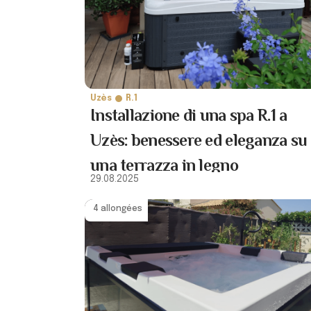
Uzès
R.1
Installazione di una spa R.1 a
Uzès: benessere ed eleganza su
una terrazza in legno
29.08.2025
4 allongées