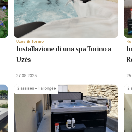
Uzès
Torino
Ro
Installazione di una spa Torino a
In
Uzès
R
27.08.2025
25
2 assises + 1 allongée
2 