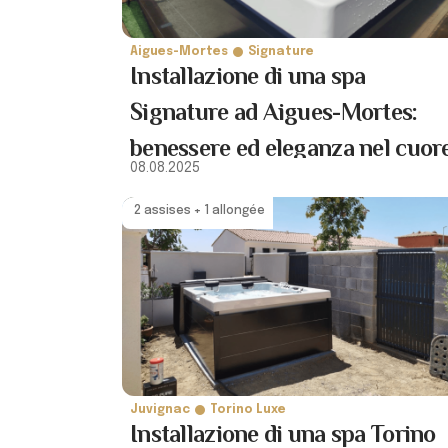
Aigues-Mortes
Signature
Installazione di una spa
Signature ad Aigues-Mortes:
benessere ed eleganza nel cuor
08.08.2025
della Camargue
2 assises + 1 allongée
Juvignac
Torino Luxe
Installazione di una spa Torino