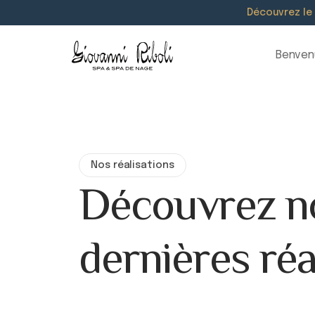
Découvrez le
Benven
Nos réalisations
Découvrez n
dernières réa