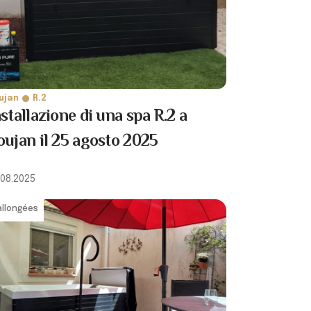
ujan
R.2
stallazione di una spa R.2 a
oujan il 25 agosto 2025
.08.2025
allongées