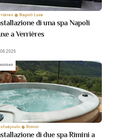
rrières
Napoli Luxe
nstallazione di una spa Napoli
uxe a Verrières
.06.2025
assises
stuéjouls
Rimini
nstallazione di due spa Rimini a