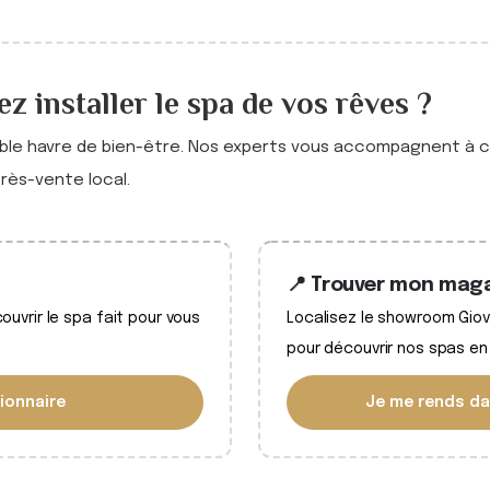
z installer le spa de vos rêves ?
able havre de bien-être. Nos experts vous accompagnent à c
près-vente local.
📍 Trouver mon maga
uvrir le spa fait pour vous
Localisez le showroom Giova
pour découvrir nos spas en
ionnaire
Je me rends da