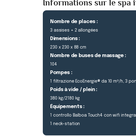
Informations sur le spa i
Nombre de places :
3 assises + 2 allongées
Dimensions :
230 x 230 x 88 cm
Nombre de buses de massage :
104
Pompes :
1 filtrazione EcoEnergie® da 10 m³/h, 3
Poids à vide / plein :
380 kg/2180 kg
Équipements :
1 controllo Balboa Touch4 con wifi integr
1 neck-station