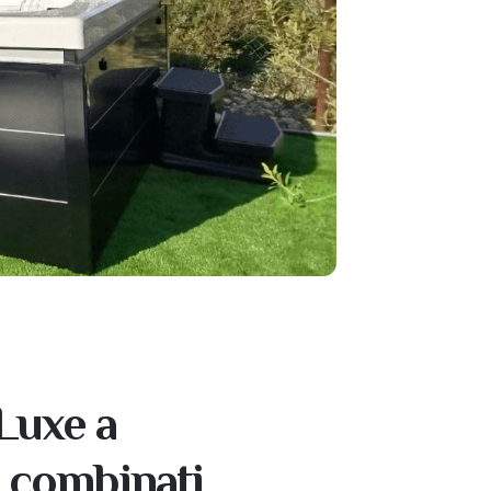
 Luxe a
 combinati