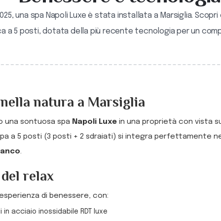
e 2025, una spa Napoli Luxe è stata installata a Marsiglia. Scopr
a a 5 posti, dotata della più recente tecnologia per un comp
nella natura a Marsiglia
lato una sontuosa spa
Napoli Luxe
in una proprietà con vista sul
 a 5 posti (3 posti + 2 sdraiati) si integra perfettamente n
ianco
.
 del relax
 esperienza di benessere, con:
li in acciaio inossidabile RDT luxe