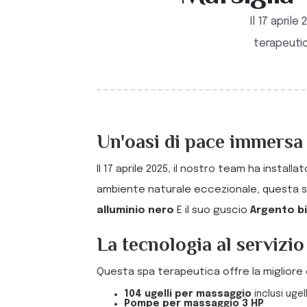
Il 17 april
terapeutic
Un'oasi di pace immersa 
Il 17 aprile 2025, il nostro team ha instal
ambiente naturale eccezionale, questa spa
alluminio nero
E il suo guscio
Argento b
La tecnologia al servizio
Questa spa terapeutica offre la migliore
104 ugelli per massaggio
inclusi ugel
Pompe per massaggio 3 HP