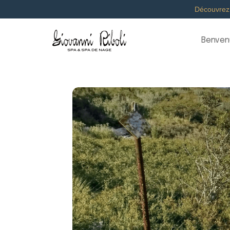
Découvrez
Benven