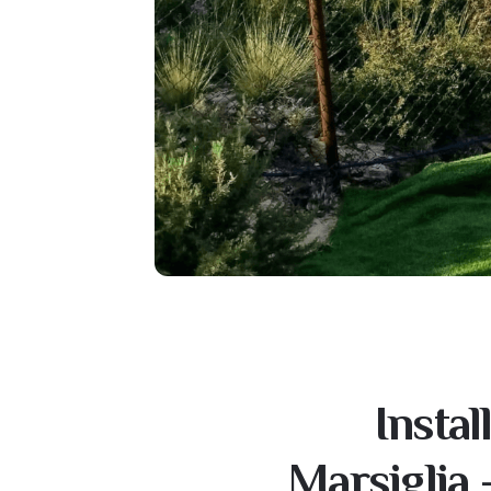
Instal
Marsiglia