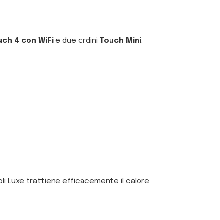
uch 4 con WiFi
e due ordini
Touch Mini
.
oli Luxe trattiene efficacemente il calore