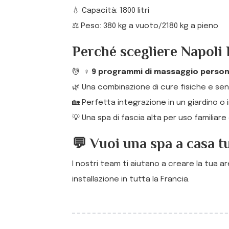
💧 Capacità: 1800 litri
⚖️ Peso: 380 kg a vuoto/2180 kg a pieno
Perché scegliere Napoli
💆 ‍ ♀️
9 programmi di massaggio person
🌿 Una combinazione di cure fisiche e sens
🏡 Perfetta integrazione in un giardino o 
💡 Una spa di fascia alta per uso familiar
💬 Vuoi una spa a casa t
I nostri team ti aiutano a creare la tua ar
installazione in tutta la Francia.