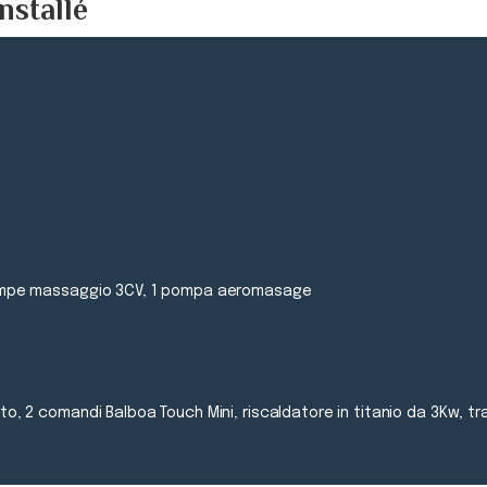
nstallé
 pompe massaggio 3CV, 1 pompa aeromasage
ato, 2 comandi Balboa Touch Mini, riscaldatore in titanio da 3Kw, t