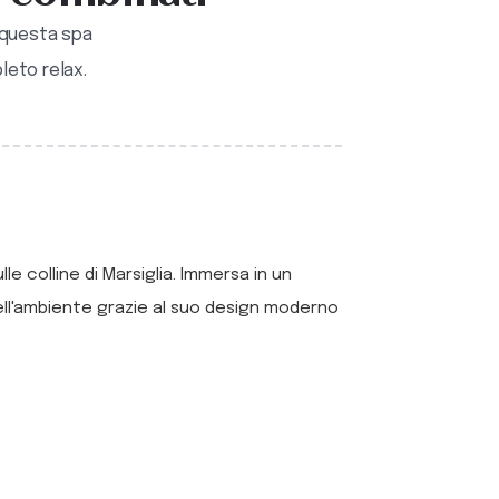
i questa spa
leto relax.
le colline di Marsiglia. Immersa in un
ell'ambiente grazie al suo design moderno