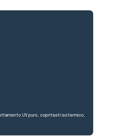
rattamento UV puro, copritasti isotermico,