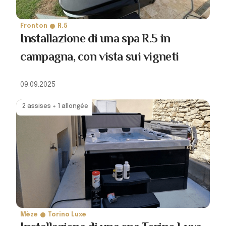
Fronton
R.5
Installazione di una spa R.5 in
campagna, con vista sui vigneti
09.09.2025
2 assises + 1 allongée
Mèze
Torino Luxe