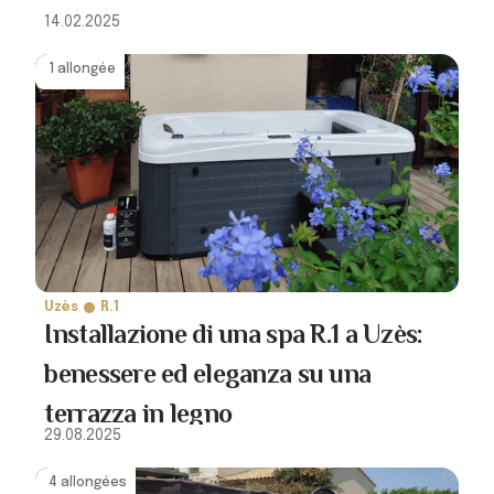
14.02.2025
1 allongée
Uzès
R.1
Installazione di una spa R.1 a Uzès:
benessere ed eleganza su una
terrazza in legno
29.08.2025
4 allongées