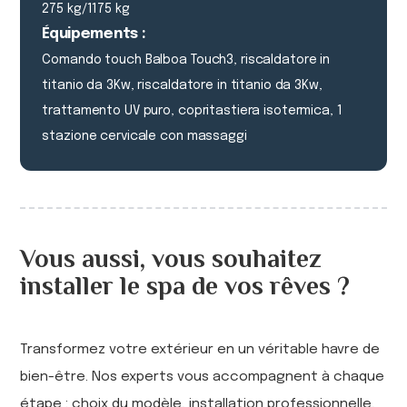
275 kg/1175 kg
Équipements :
Comando touch Balboa Touch3, riscaldatore in
titanio da 3Kw, riscaldatore in titanio da 3Kw,
trattamento UV puro, copritastiera isotermica, 1
stazione cervicale con massaggi
Vous aussi, vous souhaitez
installer le spa de vos rêves ?
Transformez votre extérieur en un véritable havre de
bien-être. Nos experts vous accompagnent à chaque
étape : choix du modèle, installation professionnelle,