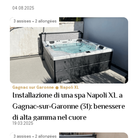
04.08.2025
3 assises + 2 allongées
Gagnac sur Garonne
Napoli XL
Installazione di una spa Napoli XL a
Gagnac-sur-Garonne (31): benessere
di alta gamma nel cuore
19.03.2025
dell’Occitania
3 assises + 2 allongées