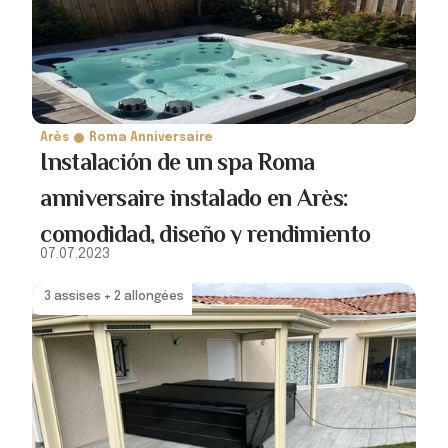
Arès
Roma Anniversaire
Instalación de un spa Roma
anniversaire instalado en Arès:
comodidad, diseño y rendimiento
07.07.2023
3 assises + 2 allongées