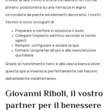
A Uzès, la spa Torino è stata installata in un cortile
privato, posizionata su una terrazza in legno
circondata da piante ed elementi decorativi. I nostri
tecnici si sono occupati di:
Preparare e mettere in sicurezza il suolo
Collegare l’impianto elettrico secondo le norme
vigenti
Riempire, configurare e avviare la spa
Formare i proprietari all’uso e alla manutenzione
quotidiana
Grazie al rivestimento nero e alla vasca bianca silver,
questa spa si inserisce perfettamente nel fascino
dell’ambiente mediterraneo.
Giovanni Riboli, il vostro
partner per il benessere