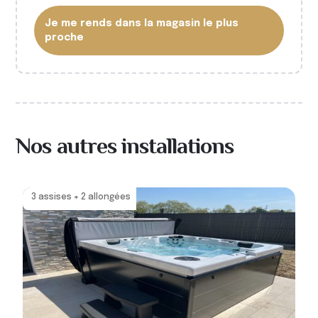
Je me rends dans la magasin le plus
proche
Nos autres installations
3 assises + 2 allongées