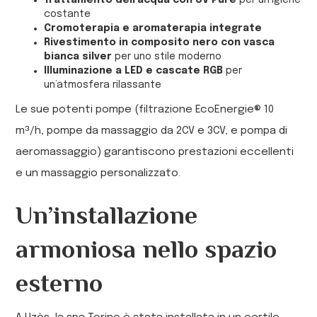
Trattamento dell’acqua con UV Pure
per un’igiene
costante
Cromoterapia e aromaterapia integrate
Rivestimento in composito nero con vasca
bianca silver
per uno stile moderno
Illuminazione a LED e cascate RGB
per
un’atmosfera rilassante
Le sue potenti pompe (filtrazione EcoEnergie® 10
m³/h, pompe da massaggio da 2CV e 3CV, e pompa di
aeromassaggio) garantiscono prestazioni eccellenti
e un massaggio personalizzato.
Un’installazione
armoniosa nello spazio
esterno