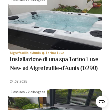
3 assises + 2 allongées
Aigrefeuille d'Aunis
Torino Luxe
Installazione di una spa Torino Luxe
New ad Aigrefeuille-d’Aunis (17290)
24.07.2025
3 assises + 2 allongées