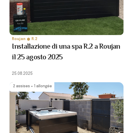
Roujan
R.2
Installazione di una spa R.2 a Roujan
il 25 agosto 2025
25.08.2025
2 assises + 1 allongée