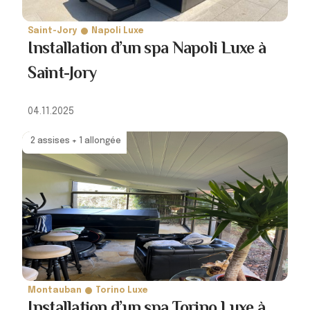
Saint-Jory
Napoli Luxe
Installation d’un spa Napoli Luxe à
Saint-Jory
04.11.2025
2 assises + 1 allongée
Montauban
Torino Luxe
Installation d’un spa Torino Luxe à