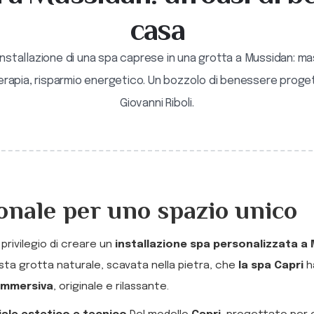
casa
'installazione di una spa caprese in una grotta a Mussidan: m
rapia, risparmio energetico. Un bozzolo di benessere proge
Giovanni Riboli.
onale per uno spazio unico
 privilegio di creare un
installazione spa personalizzata a
esta grotta naturale, scavata nella pietra, che
la spa Capri
ha
 immersiva
, originale e rilassante.