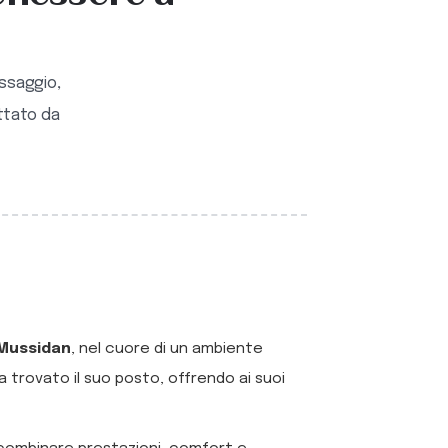
assaggio,
ttato da
 Mussidan
, nel cuore di un ambiente
 trovato il suo posto, offrendo ai suoi