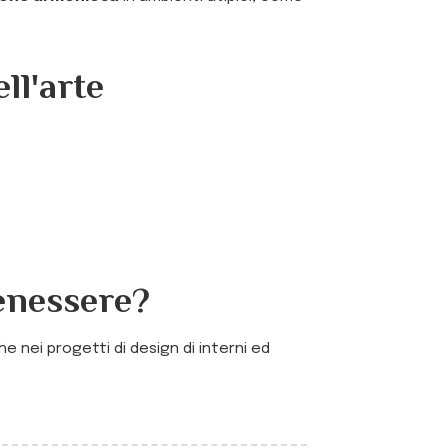
ll'arte
benessere?
 nei progetti di design di interni ed