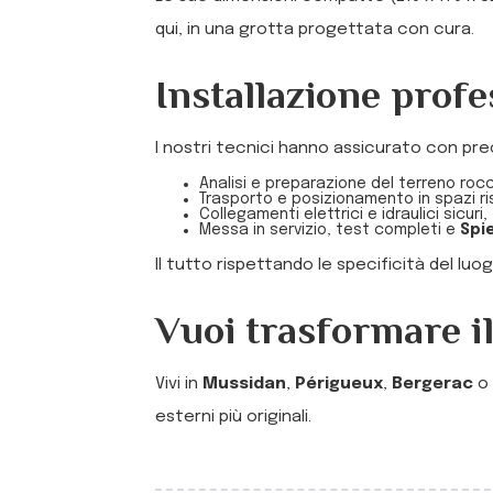
qui, in una grotta progettata con cura.
Installazione profe
I nostri tecnici hanno assicurato con pre
Analisi e preparazione del terreno roc
Trasporto e posizionamento in spazi ris
Collegamenti elettrici e idraulici sicuri,
Messa in servizio, test completi e
Spi
Il tutto rispettando le specificità del lu
Vuoi trasformare il
Vivi in
Mussidan
,
Périgueux
,
Bergerac
o 
esterni più originali.