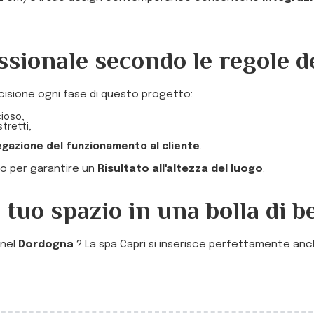
ssionale secondo le regole de
cisione ogni fase di questo progetto:
cioso,
tretti,
egazione del funzionamento al cliente
.
ogo per garantire un
Risultato all'altezza del luogo
.
 tuo spazio in una bolla di 
nel
Dordogna
? La spa Capri si inserisce perfettamente anche