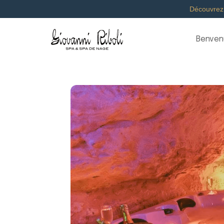
Découvrez
Benven