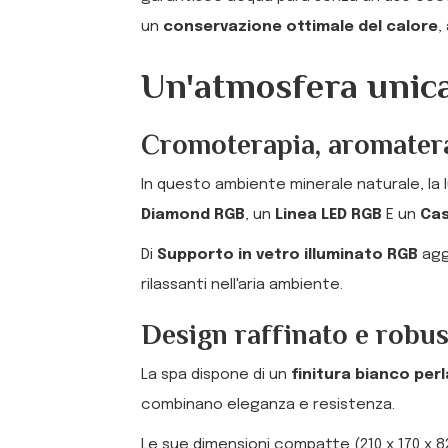
un
conservazione ottimale del calore
,
Un'atmosfera unica
Cromoterapia, aromatera
In questo ambiente minerale naturale, la 
Diamond RGB
, un
Linea LED RGB
E un
Ca
Di
Supporto in vetro illuminato RGB
aggi
rilassanti nell'aria ambiente.
Design raffinato e robu
La spa dispone di un
finitura bianco per
combinano eleganza e resistenza.
Le sue dimensioni compatte (210 x 170 x