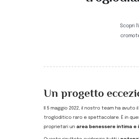
Scopri l
cromote
Un progetto eccezi
Il 5 maggio 2022, il nostro team ha avuto il
trogloditico raro e spettacolare. È in qu
proprietari un
area benessere intima e