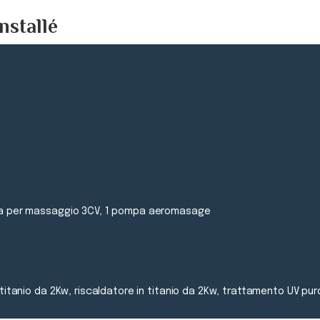
nstallé
mpa per massaggio 3CV, 1 pompa aeromasage
 titanio da 2Kw, riscaldatore in titanio da 2Kw, trattamento UV pu