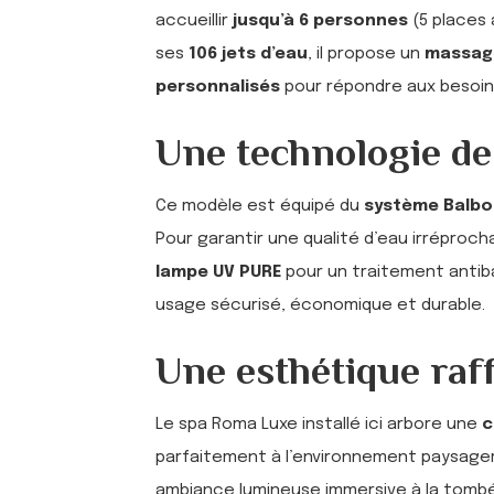
accueillir
jusqu’à 6 personnes
(5 places 
ses
106 jets d’eau
, il propose un
massag
personnalisés
pour répondre aux besoin
Une technologie de
Ce modèle est équipé du
système Balbo
Pour garantir une qualité d’eau irréproc
lampe UV PURE
pour un traitement antib
usage sécurisé, économique et durable.
Une esthétique raff
Le spa Roma Luxe installé ici arbore une
c
parfaitement à l’environnement paysager
ambiance lumineuse immersive à la tombé