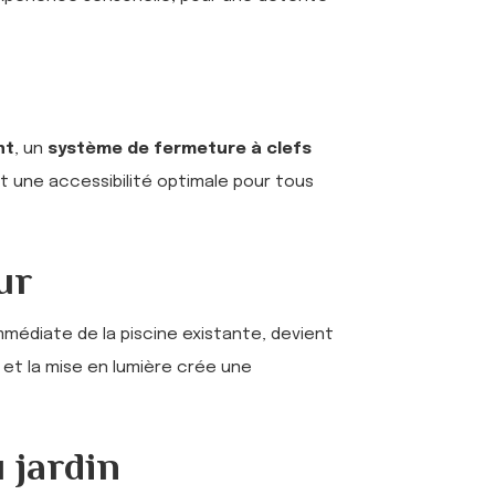
nt
, un
système de fermeture à clefs
t une accessibilité optimale pour tous
ur
immédiate de la piscine existante, devient
, et la mise en lumière crée une
 jardin