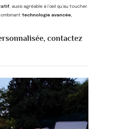
atif
, aussi agréable à l’œil qu’au toucher.
 combinant
technologie avancée,
ersonnalisée,
contactez