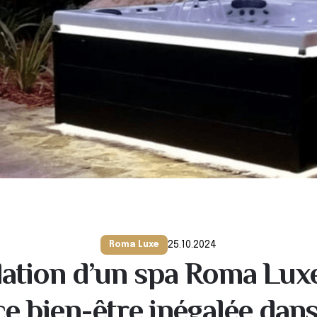
25.10.2024
Roma Luxe
llation d’un spa Roma Luxe
e bien-être inégalée dan