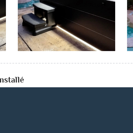
nstallé