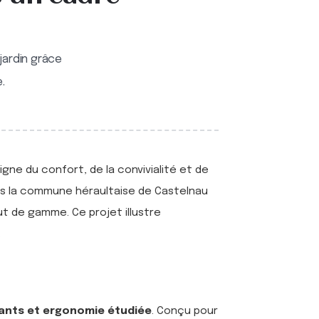
jardin grâce
.
igne du confort, de la convivialité et de
s la commune héraultaise de Castelnau
ut de gamme. Ce projet illustre
.
ants et ergonomie étudiée
. Conçu pour