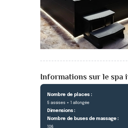
Informations sur le spa i
Nombre de places :
5 assises + 1 allongée
Dimensions :
Nombre de buses de massage :
106