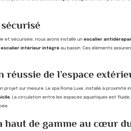
 sécurisé
ble et sécurisée, nous avons installé un
escalier antidérapa
n
escalier intérieur intégré
au bassin. Ces éléments assuren
 réussie de l’espace extérie
’un projet sur mesure. Le spa Roma Luxe, installé à proximité 
icile
. La circulation entre les espaces aquatiques est fluide
bée.
a haut de gamme au cœur du