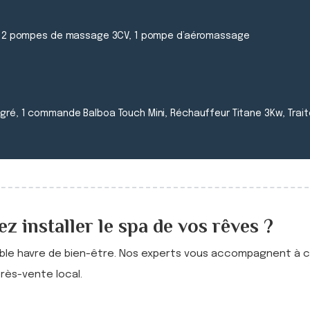
e®, 2 pompes de massage 3CV, 1 pompe d’aéromassage
gré, 1 commande Balboa Touch Mini, Réchauffeur Titane 3Kw, Trai
z installer le spa de vos rêves ?
able havre de bien-être. Nos experts vous accompagnent à c
près-vente local.