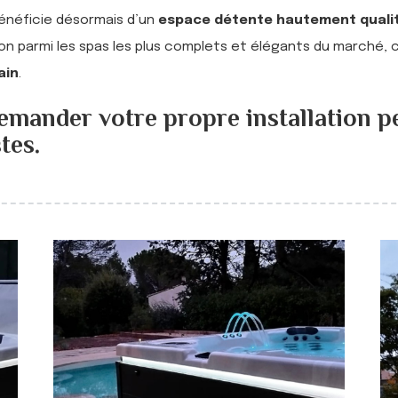
bénéficie désormais d’un
espace détente hautement qualit
on parmi les spas les plus complets et élégants du marché,
ain
.
emander votre propre installation p
stes
.