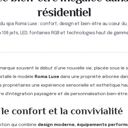
résidentiel
n du spa Roma Luxe : confort, design et bien-être au cœur du 
à 106 jets, LED, fontaines RGB et technologies haut de gamme
r marque souvent le début d’une nouvelle vie, placée sous le s
stallé le modèle
Roma Luxe
dans une propriété arborée dan
ses propriétaires une expérience sensorielle et esthétique ha
re d'intégration paysagère et de personnalisation bien-être
e confort et la convivialité
ption qui combine
design moderne, équipements perform