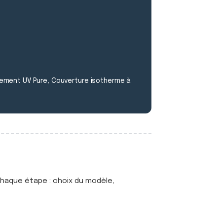
tement UV Pure, Couverture isotherme à
haque étape : choix du modèle,