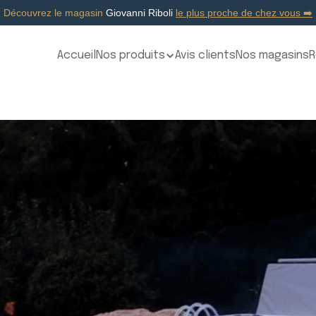
Découvrez le magasin
Giovanni Riboli
le plus proche de chez vous ➡️
Accueil
Nos produits
Avis clients
Nos magasins
R