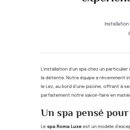
Installatio
L’installation d’un spa chez un particulie
la détente. Notre équipe a récemment in
le Lez, au bord d’une piscine, offrant à 
parfaitement notre savoir-faire en matiè
Un spa pensé pour l
Le
spa Roma Luxe
est un modèle d’exce